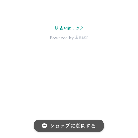
© 占い師ミカタ
Powered by
ショップに質問する