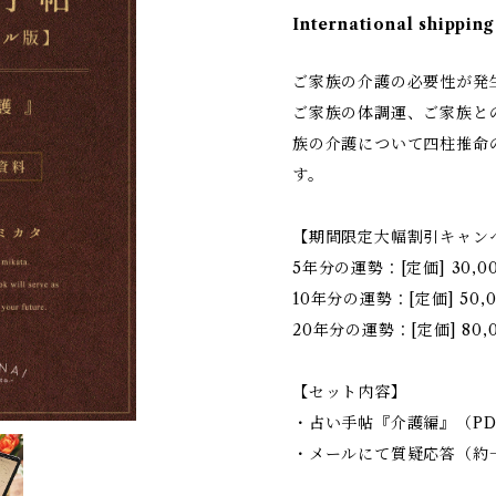
International shipping
ご家族の介護の必要性が発
ご家族の体調運、ご家族と
族の介護について四柱推命
す。
【期間限定大幅割引キャン
5年分の運勢：[定価] 30,0
10年分の運勢：[定価] 50,0
20年分の運勢：[定価] 80,
【セット内容】
・占い手帖『介護編』（PD
・メールにて質疑応答（約