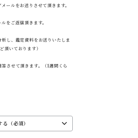
グメールをお送りさせて頂きます。
ールをご返信頂きます。
命分析し、鑑定資料をお送りいたしま
ほど頂いております）
回答させて頂きます。（1週間くら
する（必須）