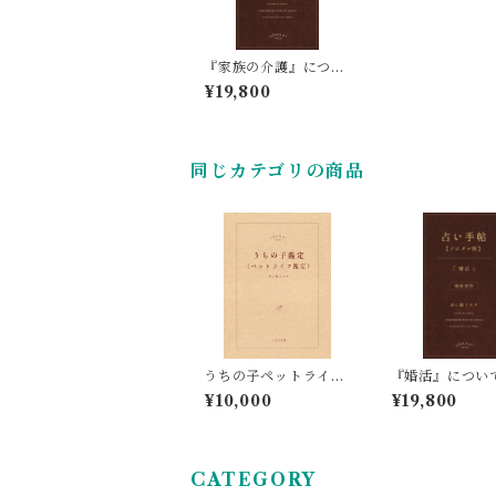
『家族の介護』につい
ての四柱推命占い鑑定
¥19,800
同じカテゴリの商品
うちの子ペットライフ
『婚活』につい
鑑定（1匹分／メール
柱推命占い鑑定
¥10,000
¥19,800
鑑定／四柱推命）
CATEGORY