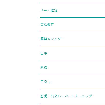
メール鑑定
電話鑑定
運勢カレンダー
仕事
家族
子育て
恋愛・出会い・パートナーシップ