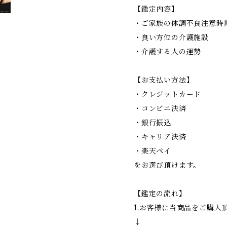
【鑑定内容】
・ご家族の体調不良注意時
・良い方位の介護施設
・介護する人の運勢
【お支払い方法】
・クレジットカード
・コンビニ決済
・銀行振込
・キャリア決済
・楽天ペイ
をお選び頂けます。
【鑑定の流れ】
1.お客様に当商品をご購入
↓