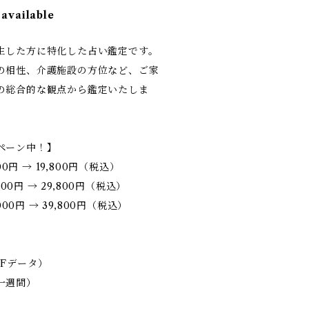
 available
生した方に特化した占い鑑定です。
の相性、介護施設の方位など、ご家
の総合的な観点から鑑定いたしま
ペーン中！】
00円 → 19,800円（税込）
00円 → 29,800円（税込）
000円 → 39,800円（税込）
Fデータ）
一週間）