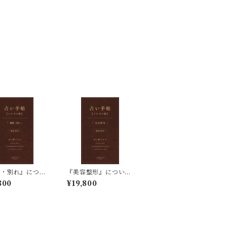
婚・別れ』につい
『美容整形』について
四柱推命占い鑑定
の四柱推命占い鑑定
800
¥19,800