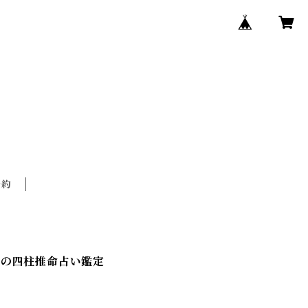
予約
ての四柱推命占い鑑定