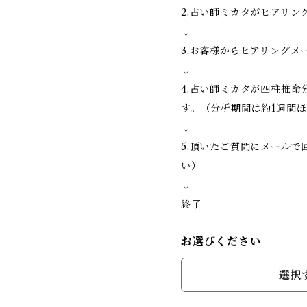
2.占い師ミカタがヒアリン
↓
3.お客様からヒアリングメ
↓
4.占い師ミカタが四柱推
す。（分析期間は約1週間
↓
5.頂いたご質問にメールで
い）
↓
終了
お選びください
選択