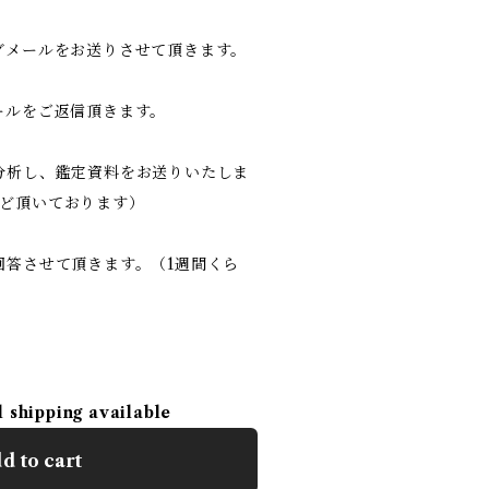
グメールをお送りさせて頂きます。
ールをご返信頂きます。
命分析し、鑑定資料をお送りいたしま
ほど頂いております）
回答させて頂きます。（1週間くら
l shipping available
d to cart