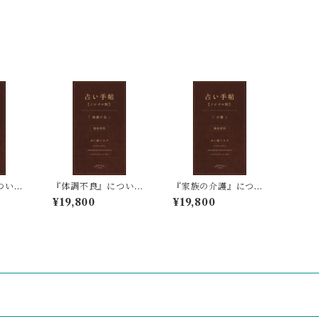
ついて
『体調不良』について
『家族の介護』につい
鑑定
の四柱推命占い鑑定
ての四柱推命占い鑑定
¥19,800
¥19,800