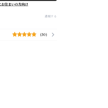
にお住まいの方向け
通報する
(50)