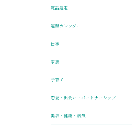
電話鑑定
運勢カレンダー
仕事
家族
子育て
恋愛・出会い・パートナーシップ
美容・健康・病気