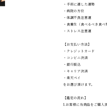
・手術に適した運勢
・病院の方位
・体調不良注意運
・食養生（食べるべき食べ
・ストレス注意運
【お支払い方法】
・クレジットカード
・コンビニ決済
・銀行振込
・キャリア決済
・楽天ペイ
をお選び頂けます。
【鑑定の流れ】
1.お客様に当商品をご購入