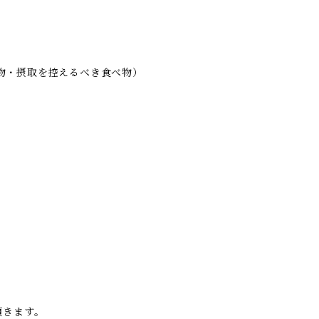
物・摂取を控えるべき食べ物）
頂きます。