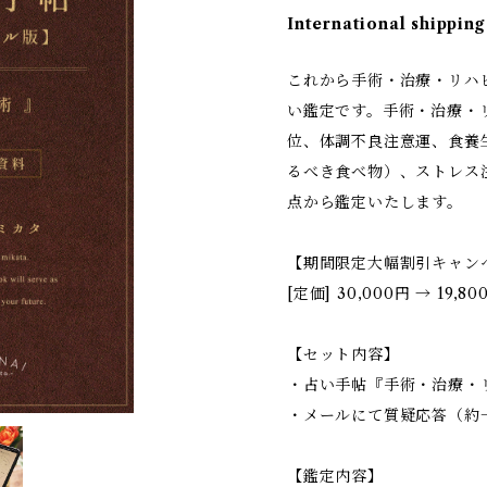
International shipping
これから手術・治療・リハ
い鑑定です。手術・治療・
位、体調不良注意運、食養
るべき食べ物）、ストレス
点から鑑定いたします。
【期間限定大幅割引キャン
[定価] 30,000円 → 19,
【セット内容】
・占い手帖『手術・治療・
・メールにて質疑応答（約
【鑑定内容】