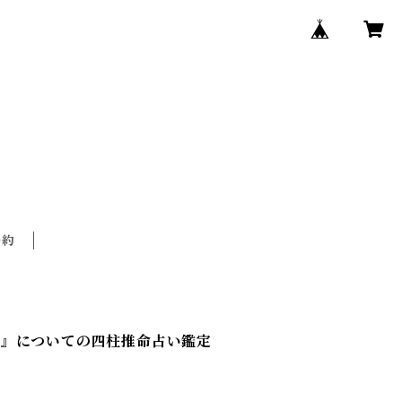
予約
リ』についての四柱推命占い鑑定