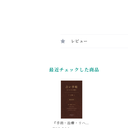
レビュー
最近チェックした商品
『手術・治療・リハビ
リ』についての四柱推