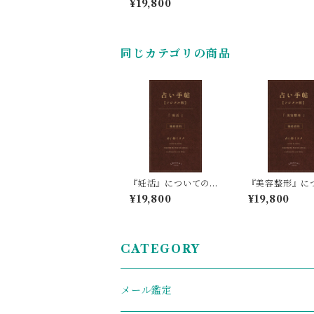
¥19,800
命占い鑑定
同じカテゴリの商品
『妊活』についての四
『美容整形』に
柱推命占い鑑定
の四柱推命占い
¥19,800
¥19,800
CATEGORY
メール鑑定