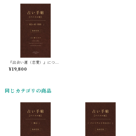
『出会い運（恋愛）』につい
ての四柱推命占い鑑定
¥19,800
同じカテゴリの商品