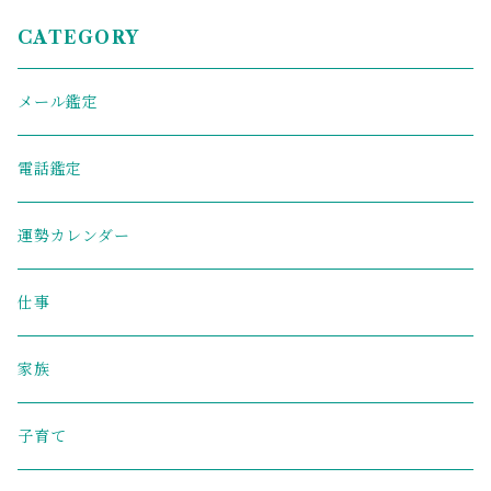
CATEGORY
メール鑑定
電話鑑定
運勢カレンダー
仕事
家族
子育て