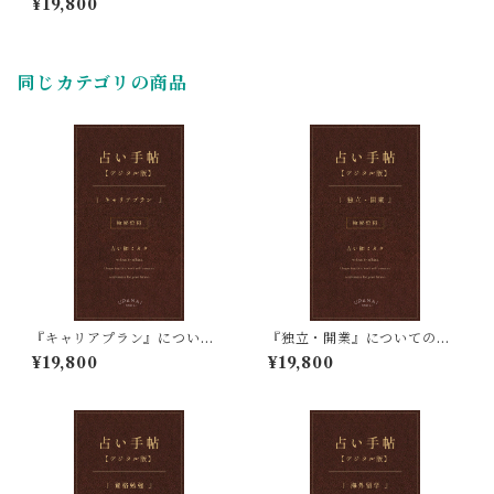
¥19,800
同じカテゴリの商品
『キャリアプラン』について
『独立・開業』についての四
の四柱推命占い鑑定
柱推命占い鑑定
¥19,800
¥19,800