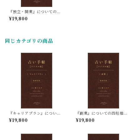
『独立・開業』についての四
柱推命占い鑑定
¥19,800
同じカテゴリの商品
『キャリアプラン』について
『副業』についての四柱推命
の四柱推命占い鑑定
占い鑑定
¥19,800
¥19,800