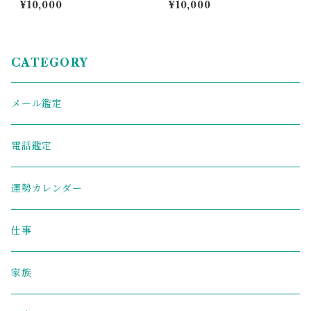
¥10,000
¥10,000
命）
CATEGORY
メール鑑定
電話鑑定
運勢カレンダー
仕事
家族